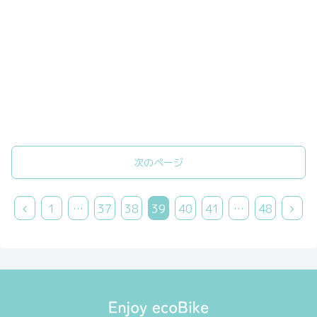
次のページ
前
次
1
…
37
38
39
40
41
…
48
へ
へ