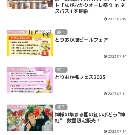
ト「ながおかクオーレ祭り in ネ
スパス」を開催
2023.07.19
終了
イベント情報
とりおか地ビールフェア
2023.07.14
終了
イベント情報
とりおか桃フェス2023
2023.07.14
終了
イベント情報
神様の集まる国の紅いぶどう”神
紅” 数量限定販売！
2023.07.14