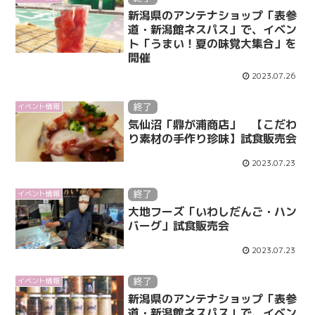
新潟県のアンテナショップ「表参
道・新潟館ネスパス」で、イベン
ト「うまい！夏の味覚大集合」を
開催
2023.07.26
終了
イベント情報
気仙沼「鼎が浦商店」 【こだわ
り素材の手作り珍味】試食販売会
2023.07.23
終了
イベント情報
大地フーズ「いわしだんご・ハン
バーグ」試食販売会
2023.07.23
終了
イベント情報
新潟県のアンテナショップ「表参
道・新潟館ネスパス」で、イベン