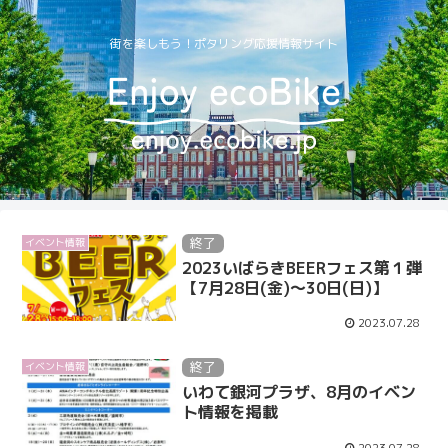
街を楽しもう！ポタリング応援情報サイト
終了
イベント情報
2023いばらきBEERフェス第１弾
【7月28日(金)～30日(日)】
2023.07.28
終了
イベント情報
いわて銀河プラザ、8月のイベン
ト情報を掲載
2023.07.28