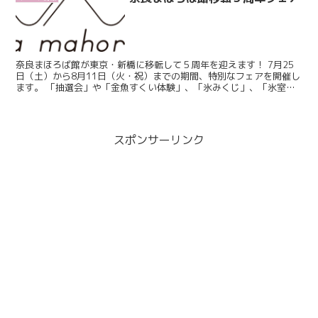
奈良まほろば館が東京・新橋に移転して５周年を迎えます！ 7月25
日（土）から8月11日（火・祝）までの期間、特別なフェアを開催し
ます。 「抽選会」や「金魚すくい体験」、「氷みくじ」、「氷室神
社・興福寺に関する講演会」、「ハウス柿試食販売会」...
スポンサーリンク