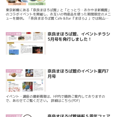
東京新橋にある「奈良まほろば館」と「とっとり・おかやま新橋館」
のコラボイベントを開催し、お互いの特産品を使った期間限定のメニ
ューを提供。 「奈良まほろば館 Cafe＆Bar『まほら』」では岡山県
産のぶどうや鳥取県産の梨を使ったかき氷を、「...
奈良まほろば館、イベントチラシ
イベント情報
5月号を発行しました！
奈良まほろば館のイベント案内7
イベント情報
月号
イベント・講座の最新情報は、HP内で随時ご案内しておりますの
で、あわせてご覧ください。 詳細はこちら(PDF)
奈良まほろば館移転５周年フェア
イベント情報