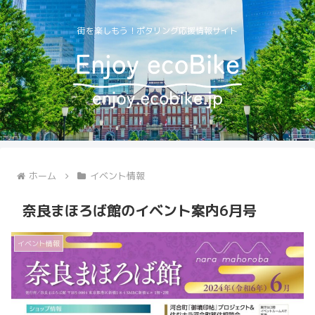
街を楽しもう！ポタリング応援情報サイト
ホーム
イベント情報
奈良まほろば館のイベント案内6月号
イベント情報