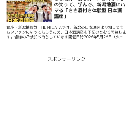
の笑って、学んで、新潟地酒にハ
マる「きき酒付き体験型 日本酒
講座」
銀座・新潟情報館 THE NIIGATAでは、新潟の日本酒をより知っても
らいファンになってもらうため、日本酒講座を下記のとおり開催しま
す。皆様のご参加お待ちしています開催日時2026年5月26日（火）
2026年6月９日（火） 第１回 12:...
スポンサーリンク