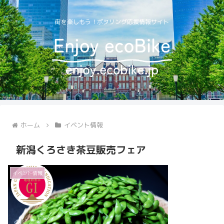
街を楽しもう！ポタリング応援情報サイト
ホーム
イベント情報
新潟くろさき茶豆販売フェア
イベント情報