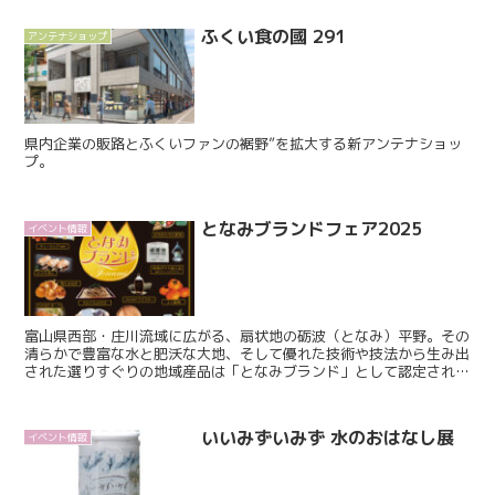
ふくい食の國 291
アンテナショップ
県内企業の販路とふくいファンの裾野”を拡大する新アンテナショッ
プ。
となみブランドフェア2025
イベント情報
富山県西部・庄川流域に広がる、扇状地の砺波（となみ）平野。その
清らかで豊富な水と肥沃な大地、そして優れた技術や技法から生み出
された選りすぐりの地域産品は「となみブランド」として認定されて
います。 チューリップ切花からウイスキー、食品や工芸...
いいみずいみず 水のおはなし展
イベント情報