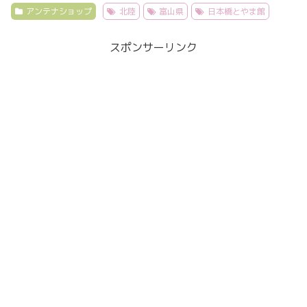
アンテナショップ
北陸
富山県
日本橋とやま館
スポンサーリンク