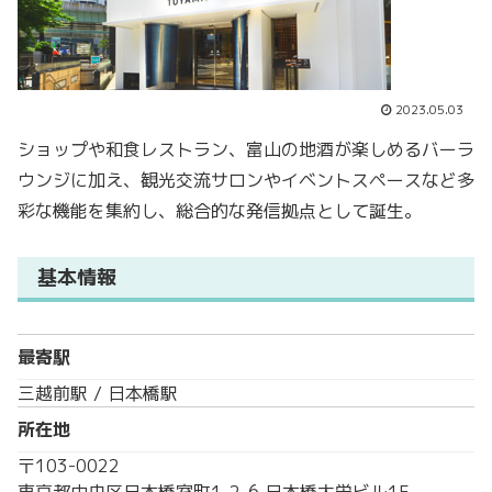
2023.05.03
ショップや和食レストラン、富山の地酒が楽しめるバーラ
ウンジに加え、観光交流サロンやイベントスペースなど多
彩な機能を集約し、総合的な発信拠点として誕生。
基本情報
最寄駅
三越前駅 / 日本橋駅
所在地
〒103-0022
東京都中央区日本橋室町1-2-6 日本橋大栄ビル1F