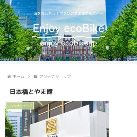
街を楽しもう！ポタリング応援情報サイト
ホーム
アンテナショップ
日本橋とやま館
アンテナショップ