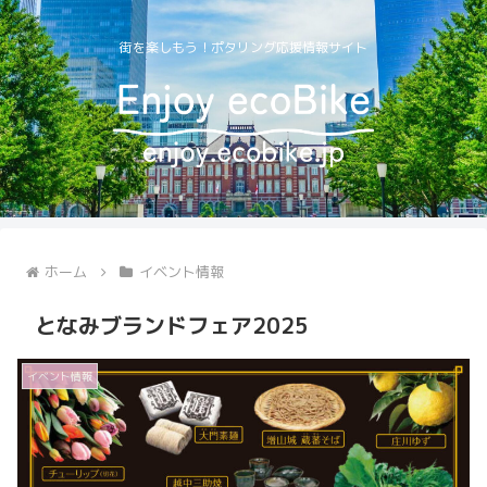
街を楽しもう！ポタリング応援情報サイト
ホーム
イベント情報
となみブランドフェア2025
イベント情報