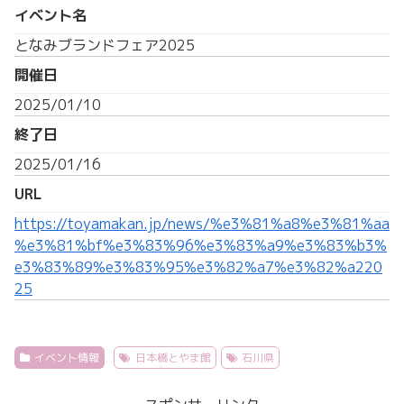
イベント名
となみブランドフェア2025
開催日
2025/01/10
終了日
2025/01/16
URL
https://toyamakan.jp/news/%e3%81%a8%e3%81%aa
%e3%81%bf%e3%83%96%e3%83%a9%e3%83%b3%
e3%83%89%e3%83%95%e3%82%a7%e3%82%a220
25
イベント情報
日本橋とやま館
石川県