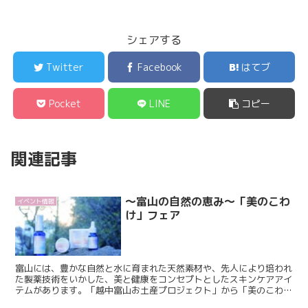
シェアする
Twitter
Facebook
はてブ
Pocket
LINE
コピー
関連記事
～富山の自然の恵み～「美のこわ
イベント情報
け」フェア
富山には、豊かな自然と水に育まれた天然素材や、先人により培われ
た製薬技術をいかした、美と健康をコンセプトとしたスキンケアアイ
テムがあります。「越中富山お土産プロジェクト」から「美のこわ
け」として、こころもからだも豊かで健やかな富山の日常を”...