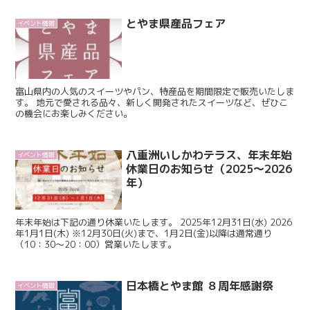
とやま県産品フェア
イベント情報
富山県内の人気のスイーツやパン、特産品を期間限定で販売いたしま
す。 地元で愛される品々、新しく開発されたスイーツなど、ぜひこ
の機会にお楽しみください。
八重洲いしかわテラス、年末年始
イベント情報
休業日のお知らせ（2025～2026
年）
年末年始は下記の通り休業いたします。 2025年12月31日(水) 2026
年1月1日(木) ※12月30日(火)まで、1月2日(金)以降は通常通り
（10：30～20：00）営業いたします。
日本橋とやま館 ８周年感謝祭
イベント情報