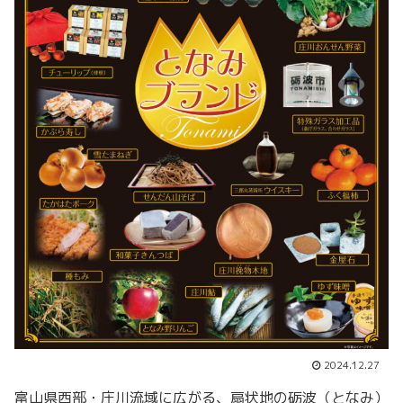
2024.12.27
富山県西部・庄川流域に広がる、扇状地の砺波（となみ）