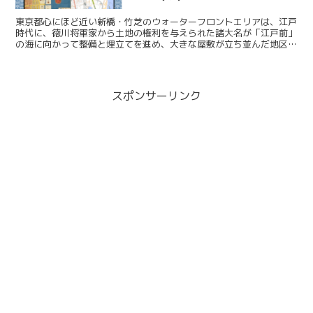
東京都心にほど近い新橋・竹芝のウォーターフロントエリアは、江戸
時代に、徳川将軍家から土地の権利を与えられた諸大名が「江戸前」
の海に向かって整備と埋立てを進め、大きな屋敷が立ち並んだ地区で
す。また、「東海道」起点の日本橋宿と品川宿の間で...
スポンサーリンク