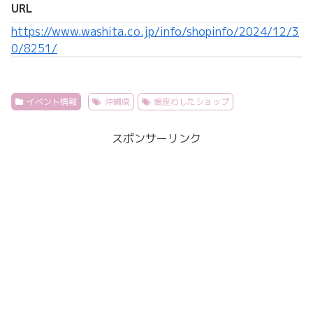
URL
https://www.washita.co.jp/info/shopinfo/2024/12/3
0/8251/
イベント情報
沖縄県
銀座わしたショップ
スポンサーリンク