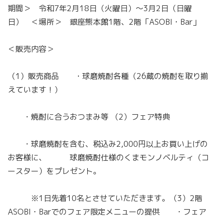
期間＞ 令和7年2月18日（火曜日）～3月2日（日曜
日） ＜場所＞ 銀座熊本館1階、2階「ASOBI・Bar」
＜販売内容＞
（1）販売商品 ・球磨焼酎各種（26蔵の焼酎を取り揃
えています！）
・焼酎に合うおつまみ等 （2）フェア特典
・球磨焼酎を含む、税込み2,000円以上お買い上げの
お客様に、 球磨焼酎仕様のくまモンノベルティ（コ
ースター）をプレゼント。
※1日先着10名とさせていただきます。（3）2階
ASOBI・Barでのフェア限定メニューの提供 ・フェア