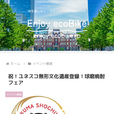
街を楽しもう！ポタリング応援情報サイト
ホーム
イベント情報
祝！ユネスコ無形文化遺産登録！球磨焼酎
フェア
イベント情報