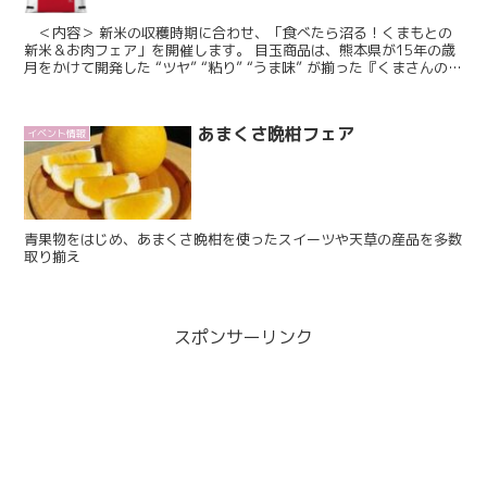
＜内容＞ 新米の収穫時期に合わせ、「食べたら沼る！くまもとの
新米＆お肉フェア」を開催します。 目玉商品は、熊本県が15年の歳
月をかけて開発した “ツヤ” “粘り” “うま味” が揃った『くまさんの輝
き』と熊本のブランド牛「くまもと黒毛和牛...
あまくさ晩柑フェア
イベント情報
青果物をはじめ、あまくさ晩柑を使ったスイーツや天草の産品を多数
取り揃え
スポンサーリンク