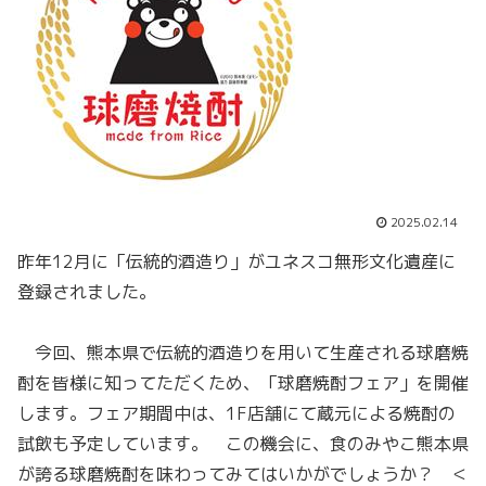
2025.02.14
昨年12月に「伝統的酒造り」がユネスコ無形文化遺産に
登録されました。
今回、熊本県で伝統的酒造りを用いて生産される球磨焼
酎を皆様に知ってただくため、「球磨焼酎フェア」を開催
します。フェア期間中は、1F店舗にて蔵元による焼酎の
試飲も予定しています。 この機会に、食のみやこ熊本県
が誇る球磨焼酎を味わってみてはいかがでしょうか？ ＜