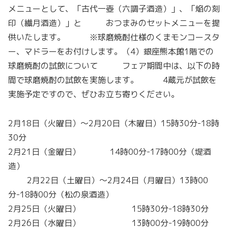
メニューとして、「古代一壺（六調子酒造）」、「焔の刻
印（繊月酒造）」と おつまみのセットメニューを提
供いたします。 ※球磨焼酎仕様のくまモンコースタ
ー、マドラーをお付けします。（4）銀座熊本館1階での
球磨焼酎の試飲について フェア期間中は、以下の時
間で球磨焼酎の試飲を実施します。 4蔵元が試飲を
実施予定ですので、ぜひお立ち寄りください。
2月18日（火曜日）～2月20日（木曜日）15時30分-18時
30分
2月21日（金曜日） 14時00分-17時00分（堤酒
造）
2月22日（土曜日）～2月24日（月曜日）13時00
分-18時00分（松の泉酒造）
2月25日（火曜日） 15時30分-18時30分
2月26日（水曜日） 13時00分-19時00分