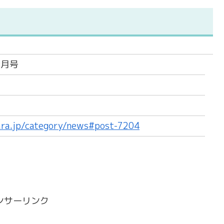
9月号
ara.jp/category/news#post-7204
ンサーリンク