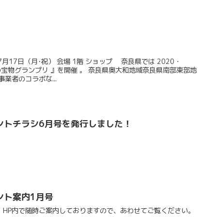
月17日（月･祝） 会場 1階 ショップ 奈良県では 2020・
良県の宝物グランプリ 』を開催 。 奈良県奥大和地域奈良県南部東部地
業者のコラボな...
ントチラシ6月号を発行しました！
ント案内1月号
、HP内で随時ご案内しておりますので、あわせてご覧ください。