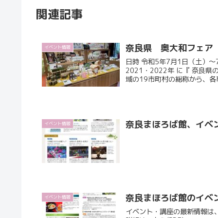
関連記事
奈良県 奥大和フェア
イベント情報
日時 令和5年7月1日（土）～7
2021・2022年 に『 奈
域の19市町村の総称から、各事
奈良まほろば館、イベ
イベント情報
奈良まほろば館のイベ
イベント情報
イベント・講座の最新情報は