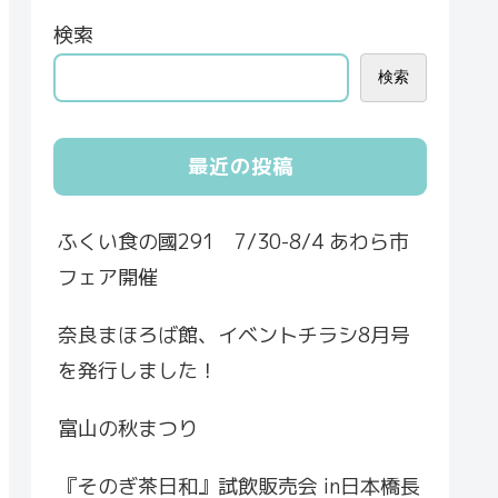
検索
検索
最近の投稿
ふくい食の國291 7/30-8/4 あわら市
フェア開催
奈良まほろば館、イベントチラシ8月号
を発行しました！
富山の秋まつり
『そのぎ茶日和』試飲販売会 in日本橋長