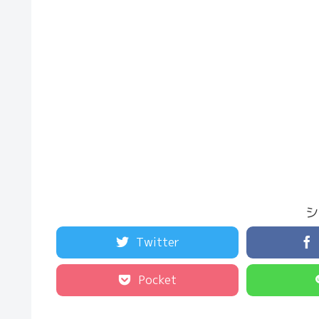
シ
Twitter
Pocket