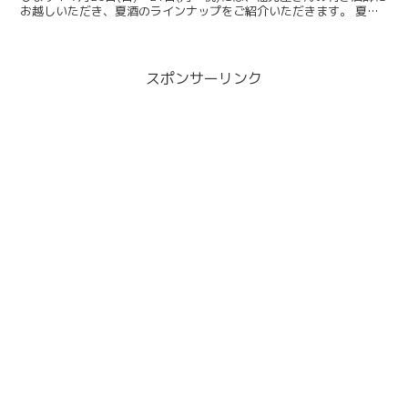
お越しいただき、夏酒のラインナップをご紹介いただきます。 夏な
らではの限定酒をお楽しみください♪ 【...
スポンサーリンク