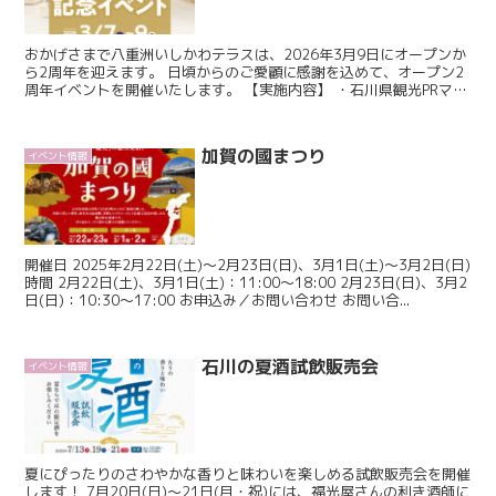
おかげさまで八重洲いしかわテラスは、2026年3月9日にオープンか
ら2周年を迎えます。 日頃からのご愛顧に感謝を込めて、オープン2
周年イベントを開催いたします。 【実施内容】 ・石川県観光PRマス
コットキャラクター「ひゃくまんさん」の...
加賀の國まつり
イベント情報
開催日 2025年2月22日(土)～2月23日(日)、3月1日(土)～3月2日(日)
時間 2月22日(土)、3月1日(土)：11:00～18:00 2月23日(日)、3月2
日(日)：10:30～17:00 お申込み／お問い合わせ お問い合...
石川の夏酒試飲販売会
イベント情報
夏にぴったりのさわやかな香りと味わいを楽しめる試飲販売会を開催
します！ 7月20日(日)～21日(月・祝)には、福光屋さんの利き酒師に