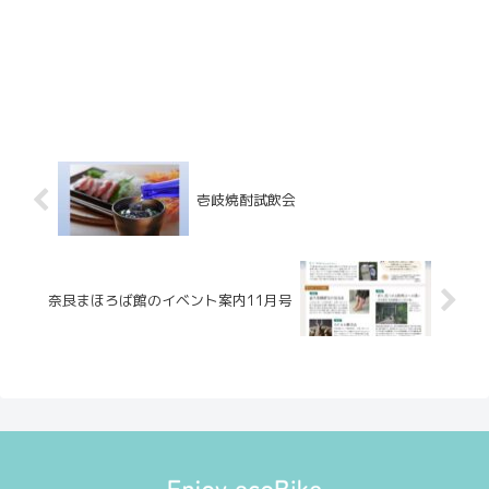
壱岐焼酎試飲会
奈良まほろば館のイベント案内11月号