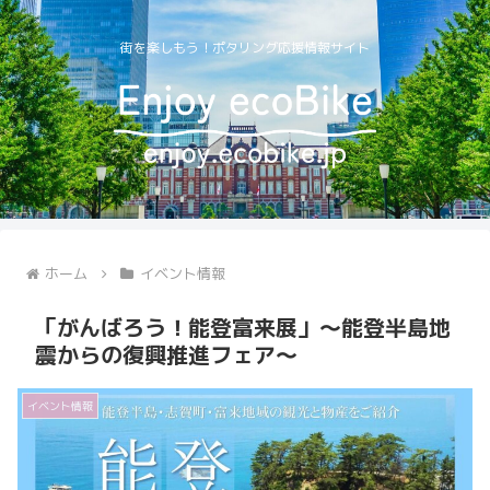
街を楽しもう！ポタリング応援情報サイト
ホーム
イベント情報
「がんばろう！能登富来展」～能登半島地
震からの復興推進フェア～
イベント情報