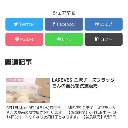
シェアする
Twitter
Facebook
はてブ
Pocket
LINE
コピー
関連記事
LAREVES 金沢チーズプラッター
イベント情報
さんの商品を試食販売
6月1日(木)〜6月14日(水)限定で、 LAREVES 金沢チーズプラッター
さんの商品の試食販売を行います！ 【販売期間】6月1日(木)〜 6月
14日(水) ※なくなり次第終了となります。 【試食販売】6月3日
(土)～テスト販...