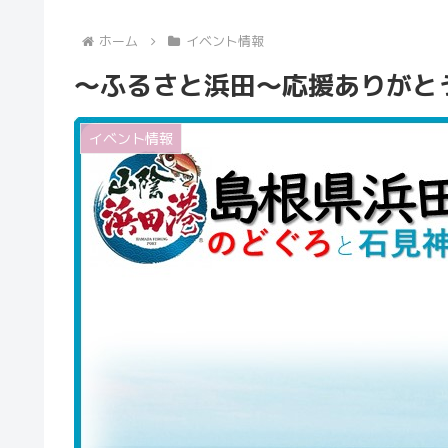
ホーム
イベント情報
～ふるさと浜田～応援ありがと
イベント情報