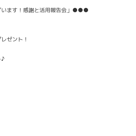
ざいます！感謝と活用報告会」●●●
プレゼント！
♪