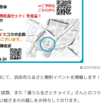
2023.09.02
まね館にて、浜田市ふるさと寄附イベントを開催します！
ご試食、また「逢うふるさとチョイス」さんとのコラ
意♪皆さまのお越しをお待ちしております。