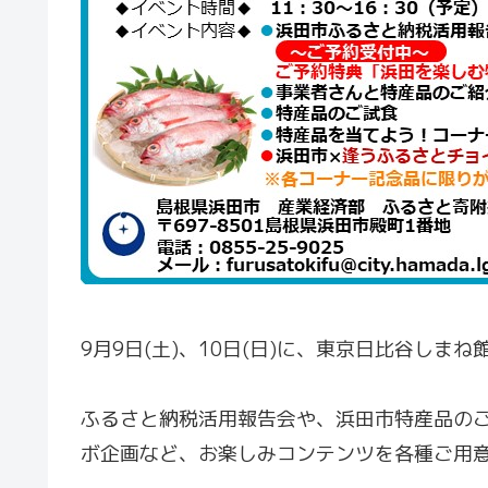
9月9日(土)、10日(日)に、東京日比谷し
ふるさと納税活用報告会や、浜田市特産品の
ボ企画など、お楽しみコンテンツを各種ご用