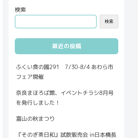
検索
検索
最近の投稿
ふくい食の國291 7/30-8/4 あわら市
フェア開催
奈良まほろば館、イベントチラシ8月号
を発行しました！
富山の秋まつり
『そのぎ茶日和』試飲販売会 in日本橋長