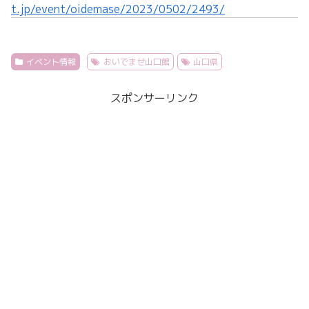
t.jp/event/oidemase/2023/0502/2493/
イベント情報
おいでませ山口館
山口県
スポンサーリンク