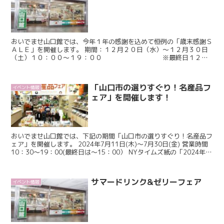
おいでませ山口館では、今年１年の感謝を込めて恒例の「歳末感謝Ｓ
ＡＬＥ」を開催します。 期間：１２月２０日（水）～１２月３０日
（土）１０：００～１９：００ ※最終日１２月
３０日（土）は、１５：００までの営業となります。 ...
「山口市の選りすぐり！名産品フ
イベント情報
ェア」を開催します！
おいでませ山口館では、下記の期間「山口市の選りすぐり！名産品フ
ェア」を開催します。 2024年7月11日(木)～7月30日(金) 営業時間
10：30～19：00(最終日は～15：00） NYタイムズ紙の「2024年に
行くべき52ヶ所」で...
サマードリンク&ゼリーフェア
イベント情報