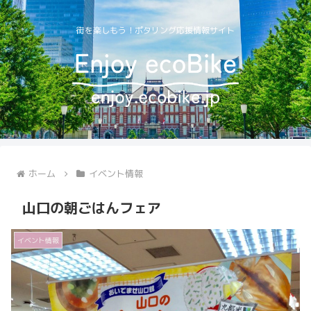
街を楽しもう！ポタリング応援情報サイト
ホーム
イベント情報
山口の朝ごはんフェア
イベント情報