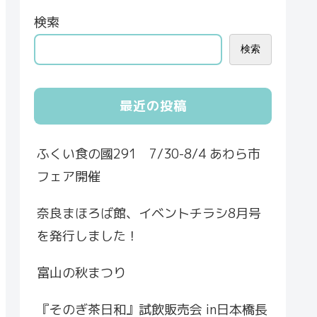
検索
検索
最近の投稿
ふくい食の國291 7/30-8/4 あわら市
フェア開催
奈良まほろば館、イベントチラシ8月号
を発行しました！
富山の秋まつり
『そのぎ茶日和』試飲販売会 in日本橋長