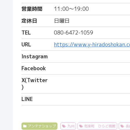
営業時間
11:00〜19:00
定休日
日曜日
TEL
080-6472-1059
URL
https://www.y-hiradoshokan.
Instagram
Facebook
X(Twitter
)
LINE
アンテナショップ
九州
有楽町 ひらど商館
長