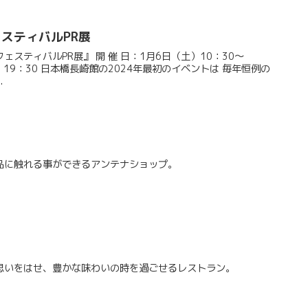
ェスティバルPR展
スティバルPR展』 開 催 日：1月6日（土）10：30～
ベントは 毎年恒例の
.
品に触れる事ができるアンテナショップ。
思いをはせ、豊かな味わいの時を過ごせるレストラン。