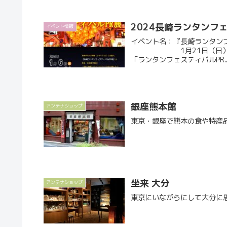
2024長崎ランタンフ
イベント情報
イベント名：『長崎ランタンフェ
1月21日（日）19：30 日本橋長崎館の2024年最初のイ
「ランタンフェスティバルPR..
銀座熊本館
アンテナショップ
東京・銀座で熊本の食や特産
坐来 大分
アンテナショップ
東京にいながらにして大分に