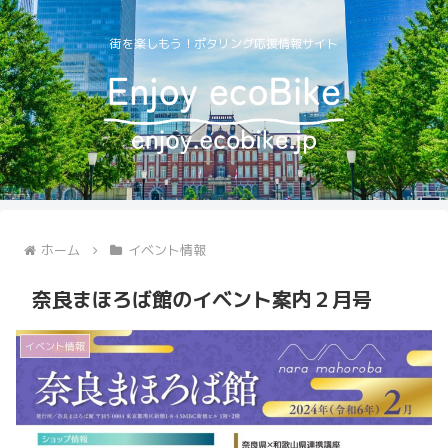
街を楽しもう！ポタリング応援情報サイト
ホーム
イベント情報
奈良まほろば館のイベント案内２月号
イベント情報