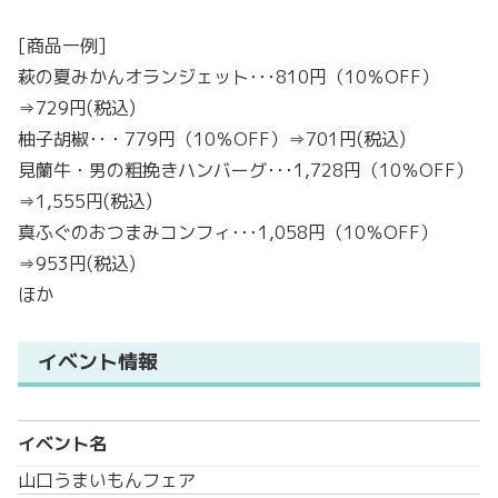
[商品一例]
萩の夏みかんオランジェット･･･810円（10％OFF）
⇒729円(税込)
柚子胡椒･･・779円（10％OFF）⇒701円(税込)
見蘭牛・男の粗挽きハンバーグ･･･1,728円（10％OFF）
⇒1,555円(税込)
真ふぐのおつまみコンフィ･･･1,058円（10％OFF）
⇒953円(税込)
ほか
イベント情報
イベント名
山口うまいもんフェア