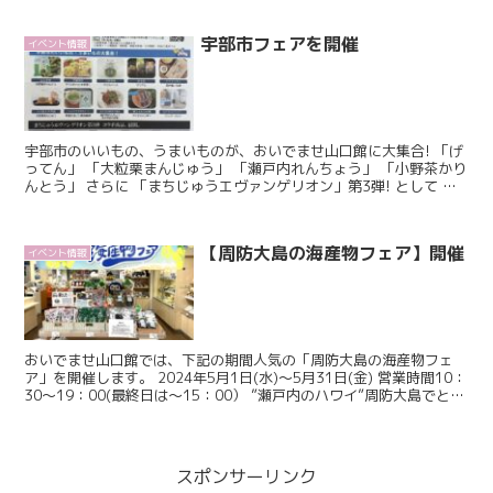
宇部市フェアを開催
イベント情報
宇部市のいいもの、うまいものが、おいでませ山口館に大集合! 「げ
ってん」 「大粒栗まんじゅう」 「瀬戸内れんちょう」 「小野茶かり
んとう」 さらに 「まちじゅうエヴァンゲリオン」第3弾! として エ
ヴァンゲリオンとのコラボ商品を展開!...
【周防大島の海産物フェア】開催
イベント情報
おいでませ山口館では、下記の期間人気の「周防大島の海産物フェ
ア」を開催します。 2024年5月1日(水)～5月31日(金) 営業時間10：
30～19：00(最終日は～15：00） ”瀬戸内のハワイ”周防大島でとれ
た新鮮な海産物を 10％O...
スポンサーリンク