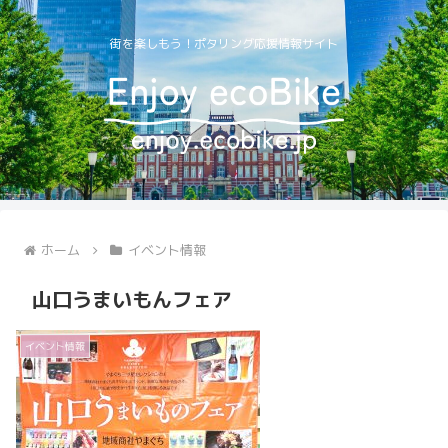
街を楽しもう！ポタリング応援情報サイト
ホーム
イベント情報
山口うまいもんフェア
イベント情報