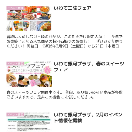
いわて三陸フェア
イベント情報
普段は入荷しない三陸の商品が、この期間だけ限定入荷！ 今年で
販売終了となる人気商品の特別価格での販売も！ ぜひお立ち寄り
ください！ 開催日 令和6年3月9日（土曜日）から21日（木曜日）
まで 時間 午前10時30分から午後7時まで ...
いわて銀河プラザ、春のスイーツ
イベント情報
フェア
春のスィーツフェア開催中です。 普段、取り扱いのない商品が多数
ございますので、是非この機会に お試しください。
いわて銀河プラザ、2月のイベン
イベント情報
ト情報を掲載