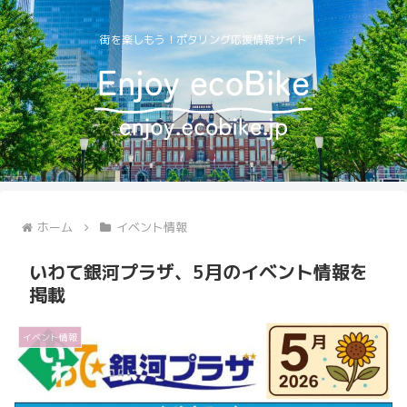
街を楽しもう！ポタリング応援情報サイト
ホーム
イベント情報
いわて銀河プラザ、5月のイベント情報を
掲載
イベント情報