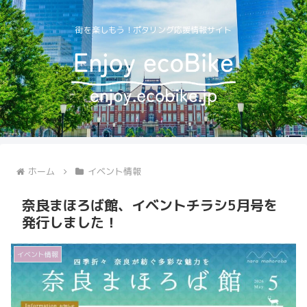
街を楽しもう！ポタリング応援情報サイト
ホーム
イベント情報
奈良まほろば館、イベントチラシ5月号を
発行しました！
イベント情報