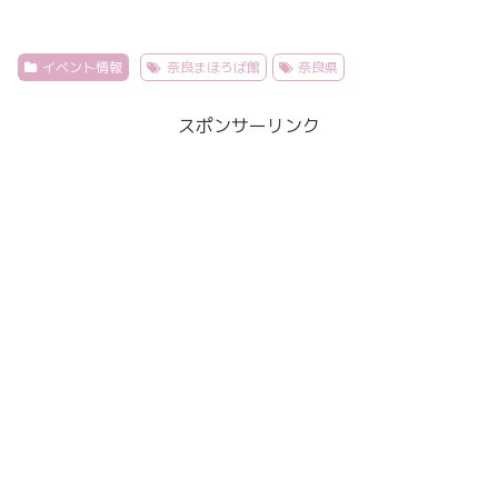
イベント情報
奈良まほろば館
奈良県
スポンサーリンク