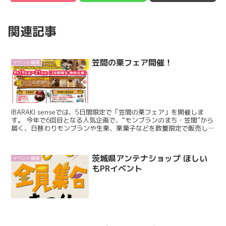
関連記事
笠間の栗フェア開催！
イベント情報
IBARAKI senseでは、5日間限定で「笠間の栗フェア」を開催しま
す。 今年で6回目となる人気企画で、“モンブランのまち・笠間”から
届く、日替わりモンブランや生栗、栗菓子などを数量限定で販売しま
す。 ［19日(金)〜21日(日...
茨城県アンテナショップ ほしい
イベント情報
もPRイベント