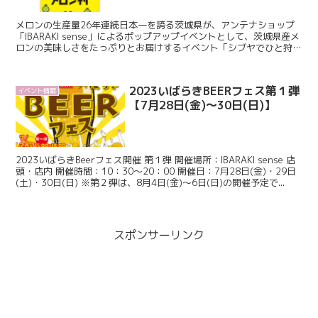
メロンの生産量26年連続日本一を誇る茨城県が、アンテナショップ
「IBARAKI sense」によるポップアップイベントとして、茨城県産メ
ロンの美味しさをたっぷりとお届けするイベント「シブヤでひと狩り
いばらきメロン村」を開催。 〇開催期間...
2023いばらきBEERフェス第１弾
イベント情報
【7月28日(金)～30日(日)】
2023いばらきBeerフェス開催 第１弾 開催場所：IBARAKI sense 店
頭・店内 開催時間：10：30～20：00 開催日：7月28日(金)・29日
(土)・30日(日) ※第２弾は、8月4日(金)～6日(日)の開催予定で...
スポンサーリンク