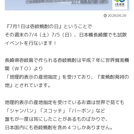
2026.06.26
『7月1日は壱岐焼酎の日』ということで
その週末の7/4（土）7/5（日）、日本橋長崎館でも試飲
イベントを行ないます！
長崎県壱岐島で作られる壱岐焼酎は平成７年に世界貿易機
関（ＷＴＯ）より
「地理的表示の産地指定」を受けており、『麦焼酎発祥の
地』とされています。
地理的表示の産地指定を受けているお酒は世界で見ても
「シャンパン」「スコッチ」「バーボン」など
誰もが一度は耳にしたことがあるものばかりで、
日本国内にも壱岐焼酎を含め４つしかありません。