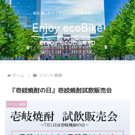
街を楽しもう！ポタリング応援情報サイト
ホーム
イベント情報
『壱岐焼酎の日』壱岐焼酎試飲販売会
イベント情報