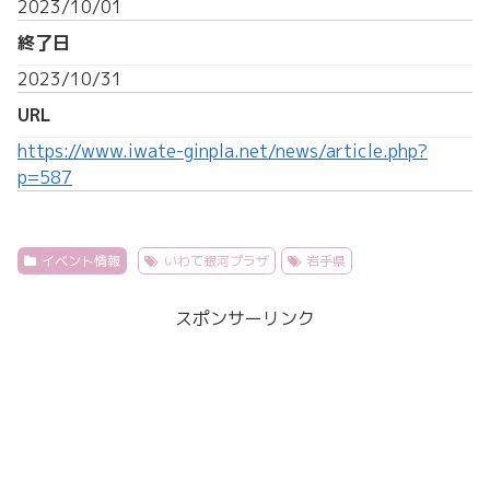
2023/10/01
終了日
2023/10/31
URL
https://www.iwate-ginpla.net/news/article.php?
p=587
イベント情報
いわて銀河プラザ
岩手県
スポンサーリンク