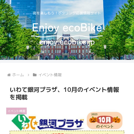
街を楽しもう！ポタリング応援情報サイト
ホーム
イベント情報
いわて銀河プラザ、10月のイベント情報
を掲載
イベント情報